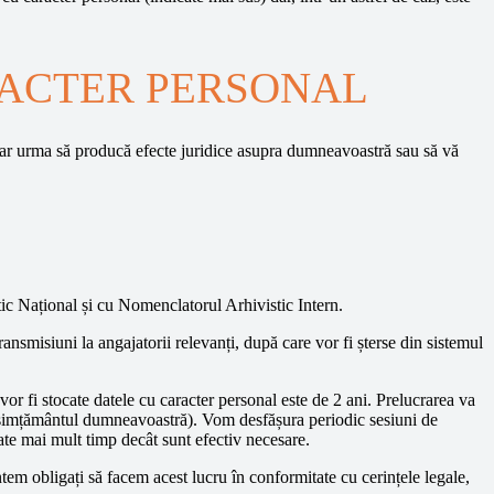
ACTER PERSONAL
e ar urma să producă efecte juridice asupra dumneavoastră sau să vă
ic Național și cu Nomenclatorul Arhivistic Intern.
ansmisiuni la angajatorii relevanți, după care vor fi șterse din sistemul
or fi stocate datele cu caracter personal este de 2 ani. Prelucrarea va
consimțământul dumneavoastră). Vom desfășura periodic sesiuni de
rate mai mult timp decât sunt efectiv necesare.
tem obligați să facem acest lucru în conformitate cu cerințele legale,