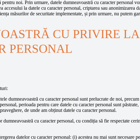
 pentru noi. Prin urmare, datele dumneavoastră cu caracter personal vor 
ea accesului la datele cu caracter personal, criptarea sau anonimizarea da
iența măsurilor de securitate implementate, și prin urmare, nu putem gar
OASTRĂ CU PRIVIRE L
R PERSONAL
turi:
tele dumneavoastră cu caracter personal sunt prelucrate de noi, precum și
 personal, perioada pentru care datele cu caracter personal sunt păstrate, 
upraveghere, de unde am obținut datele cu caracter personal.
elor dumneavoastră cu caracter personal, cu condiția să fie respectate cerin
ștergerea datelor cu caracter personal: (i) acestea nu mai sunt necesare pen