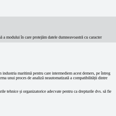
inuă a modului în care protejăm datele dumneavoastră cu caracter
in industria maritimă pentru care intermediem acest demers, pe întreg
urma unui proces de analiză neautomatizată a compatibilității dintre
ile tehnice și organizatorice adecvate pentru ca drepturile dvs. să fie