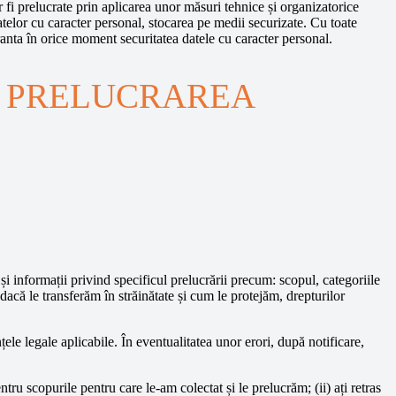
fi prelucrate prin aplicarea unor măsuri tehnice și organizatorice
telor cu caracter personal, stocarea pe medii securizate. Cu toate
anta în orice moment securitatea datele cu caracter personal.
A PRELUCRAREA
 informații privind specificul prelucrării precum: scopul, categoriile
dacă le transferăm în străinătate și cum le protejăm, drepturilor
țele legale aplicabile. În eventualitatea unor erori, după notificare,
tru scopurile pentru care le-am colectat și le prelucrăm; (ii) ați retras