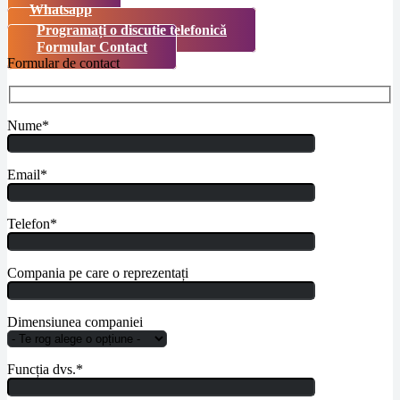
Whatsapp
Programați o discutie telefonică
Formular Contact
Formular de contact
Nume*
Email*
Telefon*
Compania pe care o reprezentați
Dimensiunea companiei
Funcția dvs.*